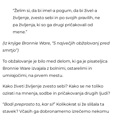
“Želim si, da bi imel-a pogum, da bi živel-a
življenje, zvesto sebi in po svojih pravilih, ne
pa življenja, ki so ga drugi pričakovali od
mene.”
(Iz knjige Bronnie Ware, “5 največjih obžalovanj pred
smrtjo”)
To obžalovanje je bilo med delom, ki ga je pisateljica
Bronnie Ware izvajala z bolnimi, ostarelimi in
umirajočimi, na prvem mestu.
Kako živeti življenje zvesto sebi? Kako se ne toliko
ozirati na mnenja, sodbe in pričakovanja drugih ljudi?
“
Bodi preprosto to, kar si!
” Kolikokrat si že slišala ta
stavek? Včasih ga dobronamerno izrečemo nekomu