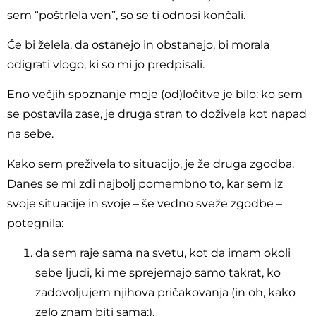
sem “poštrlela ven”, so se ti odnosi končali.
Če bi želela, da ostanejo in obstanejo, bi morala
odigrati vlogo, ki so mi jo predpisali.
Eno večjih spoznanje moje (od)ločitve je bilo: ko sem
se postavila zase, je druga stran to doživela kot napad
na sebe.
Kako sem preživela to situacijo, je že druga zgodba.
Danes se mi zdi najbolj pomembno to, kar sem iz
svoje situacije in svoje – še vedno sveže zgodbe –
potegnila:
da sem raje sama na svetu, kot da imam okoli
sebe ljudi, ki me sprejemajo samo takrat, ko
zadovoljujem njihova pričakovanja (in oh, kako
zelo znam biti sama:),