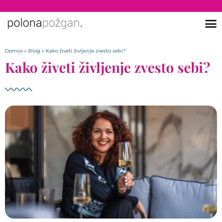
Domov
»
Blog
»
Kako živeti življenje zvesto sebi?
Kako živeti življenje zvesto sebi?