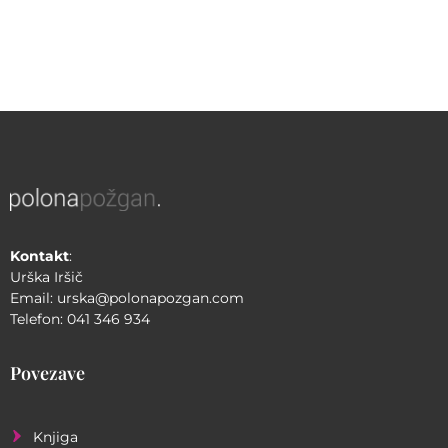
Kontakt
:
Urška Iršič
Email: urska@polonapozgan.com
Telefon: 041 346 934
Povezave
Knjiga