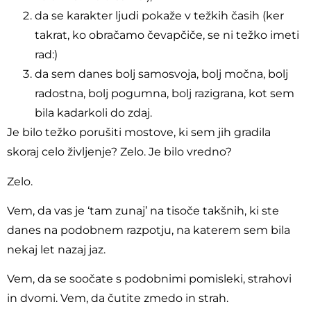
da se karakter ljudi pokaže v težkih časih (ker
takrat, ko obračamo čevapčiče, se ni težko imeti
rad:)
da sem danes bolj samosvoja, bolj močna, bolj
radostna, bolj pogumna, bolj razigrana, kot sem
bila kadarkoli do zdaj.
Je bilo težko porušiti mostove, ki sem jih gradila
skoraj celo življenje? Zelo. Je bilo vredno?
Zelo.
Vem, da vas je ‘tam zunaj’ na tisoče takšnih, ki ste
danes na podobnem razpotju, na katerem sem bila
nekaj let nazaj jaz.
Vem, da se soočate s podobnimi pomisleki, strahovi
in dvomi. Vem, da čutite zmedo in strah.