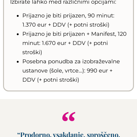
Izbirate lahko med različnimi opcijami:
Prijazno je biti prijazen, 90 minut:
1.370 eur + DDV (+ potni stroški)
Prijazno je biti prijazen + Manifest, 120
minut: 1.670 eur + DDV (+ potni
stroški)
Posebna ponudba za izobraževalne
ustanove (šole, vrtce…): 990 eur +
DDV (+ potni stroški)
“Prodorno, vsakdanje, sproščeno,