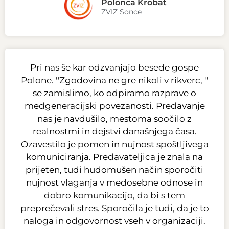
Polonca Krobat
ZVIZ Sonce
Pri nas še kar odzvanjajo besede gospe
Polone. ''Zgodovina ne gre nikoli v rikverc, ''
se zamislimo, ko odpiramo razprave o
medgeneracijski povezanosti. Predavanje
nas je navdušilo, mestoma soočilo z
realnostmi in dejstvi današnjega časa.
Ozavestilo je pomen in nujnost spoštljivega
komuniciranja. Predavateljica je znala na
prijeten, tudi hudomušen način sporočiti
nujnost vlaganja v medosebne odnose in
dobro komunikacijo, da bi s tem
preprečevali stres. Sporočila je tudi, da je to
naloga in odgovornost vseh v organizaciji.