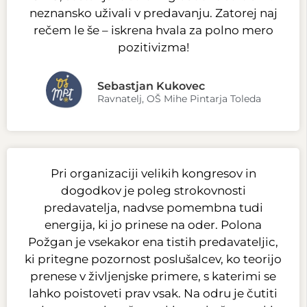
neznansko uživali v predavanju. Zatorej naj
rečem le še – iskrena hvala za polno mero
pozitivizma!
Sebastjan Kukovec
Ravnatelj, OŠ Mihe Pintarja Toleda
Pri organizaciji velikih kongresov in
dogodkov je poleg strokovnosti
predavatelja, nadvse pomembna tudi
energija, ki jo prinese na oder. Polona
Požgan je vsekakor ena tistih predavateljic,
ki pritegne pozornost poslušalcev, ko teorijo
prenese v življenjske primere, s katerimi se
lahko poistoveti prav vsak. Na odru je čutiti