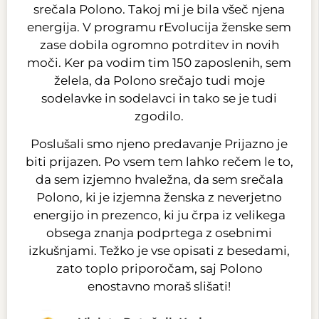
srečala Polono. Takoj mi je bila všeč njena
energija. V programu rEvolucija ženske sem
zase dobila ogromno potrditev in novih
moči. Ker pa vodim tim 150 zaposlenih, sem
želela, da Polono srečajo tudi moje
sodelavke in sodelavci in tako se je tudi
zgodilo.
Poslušali smo njeno predavanje Prijazno je
biti prijazen. Po vsem tem lahko rečem le to,
da sem izjemno hvaležna, da sem srečala
Polono, ki je izjemna ženska z neverjetno
energijo in prezenco, ki ju črpa iz velikega
obsega znanja podprtega z osebnimi
izkušnjami. Težko je vse opisati z besedami,
zato toplo priporočam, saj Polono
enostavno moraš slišati!