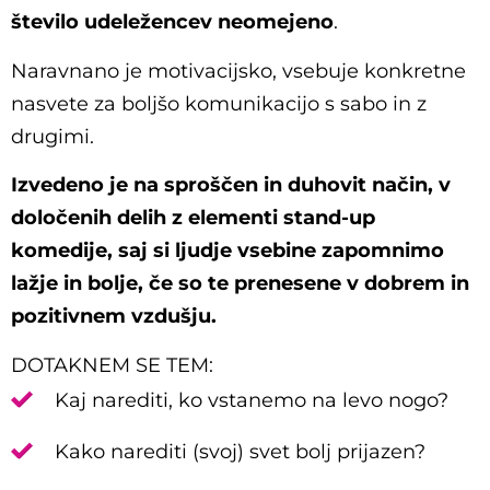
število udeležencev neomejeno
.
Naravnano je motivacijsko, vsebuje konkretne
nasvete za boljšo komunikacijo s sabo in z
drugimi.
Izvedeno je na sproščen in duhovit način, v
določenih delih z elementi stand-up
komedije, saj si ljudje vsebine zapomnimo
lažje in bolje, če so te prenesene v dobrem in
pozitivnem vzdušju.
DOTAKNEM SE TEM:
Kaj narediti, ko vstanemo na levo nogo?
Kako narediti (svoj) svet bolj prijazen?