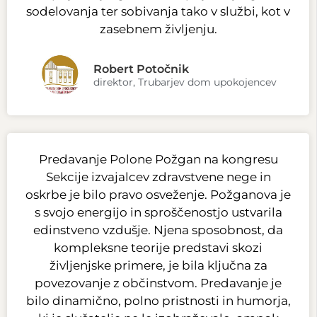
sodelovanja ter sobivanja tako v službi, kot v
zasebnem življenju.
Robert Potočnik
direktor, Trubarjev dom upokojencev
Predavanje Polone Požgan na kongresu
Sekcije izvajalcev zdravstvene nege in
oskrbe je bilo pravo osveženje. Požganova je
s svojo energijo in sproščenostjo ustvarila
edinstveno vzdušje. Njena sposobnost, da
kompleksne teorije predstavi skozi
življenjske primere, je bila ključna za
povezovanje z občinstvom. Predavanje je
bilo dinamično, polno pristnosti in humorja,