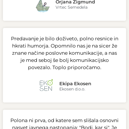
Orjana Zigmund
Vrtec Semedela
Predavanje je bilo doživeto, polno resnice in
hkrati humorja. Opomnilo nas je na sicer že
znane načine poslovne komunikacije, a nas
je med seboj še bolj komunikacijsko
povezalo. Toplo priporočamo.
Ekipa Ekosen
Ekosen d.o.o.
Polona ni prva, od katere sem slišala osnovni
nasvet javnega nastopanja: "Bodi, kar si". Je