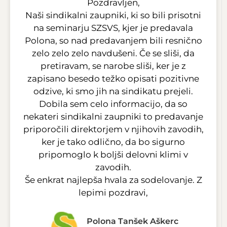
Pozdravljen,
Naši sindikalni zaupniki, ki so bili prisotni
na seminarju SZSVS, kjer je predavala
Polona, so nad predavanjem bili resnično
zelo zelo zelo navdušeni. Če se sliši, da
pretiravam, se narobe sliši, ker je z
zapisano besedo težko opisati pozitivne
odzive, ki smo jih na sindikatu prejeli.
Dobila sem celo informacijo, da so
nekateri sindikalni zaupniki to predavanje
priporočili direktorjem v njihovih zavodih,
ker je tako odlično, da bo sigurno
pripomoglo k boljši delovni klimi v
zavodih.
Še enkrat najlepša hvala za sodelovanje. Z
lepimi pozdravi,
Polona Tanšek Aškerc