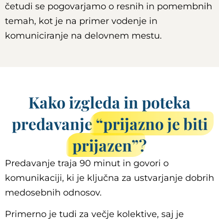
četudi se pogovarjamo o resnih in pomembnih
temah, kot je na primer vodenje in
komuniciranje na delovnem mestu.
Kako izgleda in poteka
predavanje
“prijazno je biti
prijazen”
?
Predavanje traja 90 minut in govori o
komunikaciji, ki je ključna za ustvarjanje dobrih
medosebnih odnosov.
Primerno je tudi za večje kolektive, saj je