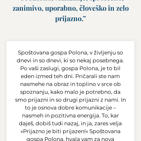
zanimivo, uporabno, človeško in zelo
prijazno.”
Spoštovana gospa Polona, v življenju so
dnevi in so dnevi, ki so nekaj posebnega.
Po vaši zaslugi, gospa Polona, je to bil
eden izmed teh dni. Pričarali ste nam
nasmehe na obraz in toplino v srce ob
spoznanju, kako malo je potrebno, da
smo prijazni in so drugi prijazni z nami. In
to je osnova dobre komunikacije –
nasmeh in pozitivna energija. To, kar
daješ, dobiš tudi nazaj, in ja, zares velja
»Prijazno je biti prijazen!« Spoštovana
gospa Polona, hvala vam za nova