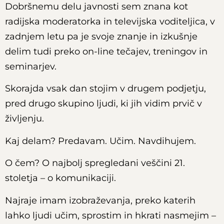
Dobršnemu delu javnosti sem znana kot
radijska moderatorka in televijska voditeljica, v
zadnjem letu pa je svoje znanje in izkušnje
delim tudi preko on-line tečajev, treningov in
seminarjev.
Skorajda vsak dan stojim v drugem podjetju,
pred drugo skupino ljudi, ki jih vidim prvič v
življenju.
Kaj delam? Predavam. Učim. Navdihujem.
O čem? O najbolj spregledani veščini 21.
stoletja – o komunikaciji.
Najraje imam izobraževanja, preko katerih
lahko ljudi učim, sprostim in hkrati nasmejim –