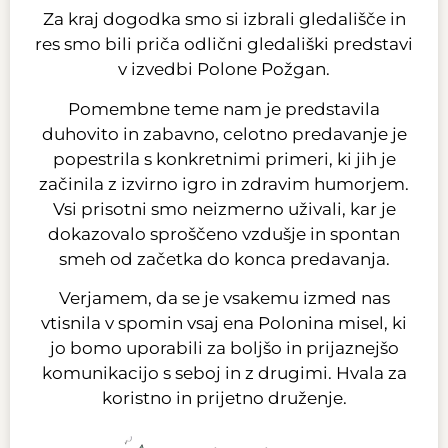
Za kraj dogodka smo si izbrali gledališče in
res smo bili priča odlični gledališki predstavi
v izvedbi Polone Požgan.
Pomembne teme nam je predstavila
duhovito in zabavno, celotno predavanje je
popestrila s konkretnimi primeri, ki jih je
začinila z izvirno igro in zdravim humorjem.
Vsi prisotni smo neizmerno uživali, kar je
dokazovalo sproščeno vzdušje in spontan
smeh od začetka do konca predavanja.
Verjamem, da se je vsakemu izmed nas
vtisnila v spomin vsaj ena Polonina misel, ki
jo bomo uporabili za boljšo in prijaznejšo
komunikacijo s seboj in z drugimi. Hvala za
koristno in prijetno druženje.