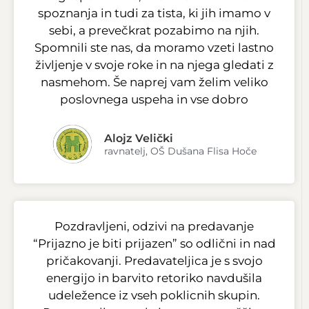
spoznanja in tudi za tista, ki jih imamo v
sebi, a prevečkrat pozabimo na njih.
Spomnili ste nas, da moramo vzeti lastno
življenje v svoje roke in na njega gledati z
nasmehom. Še naprej vam želim veliko
poslovnega uspeha in vse dobro
Alojz Velički
ravnatelj, OŠ Dušana Flisa Hoče
Pozdravljeni, odzivi na predavanje
“Prijazno je biti prijazen” so odlični in nad
pričakovanji. Predavateljica je s svojo
energijo in barvito retoriko navdušila
udeležence iz vseh poklicnih skupin.