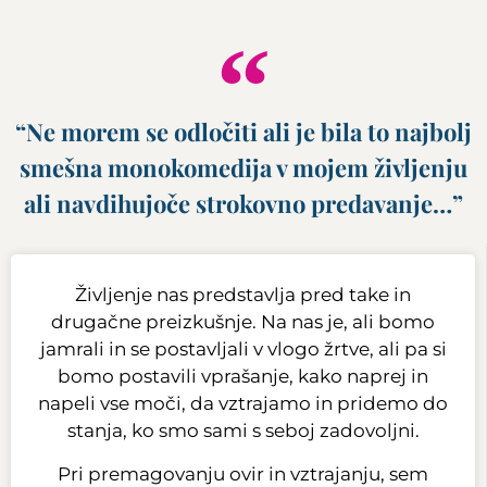
“Ne morem se odločiti ali je bila to najbolj
smešna monokomedija v mojem življenju
ali navdihujoče strokovno predavanje…”
Življenje nas predstavlja pred take in
drugačne preizkušnje. Na nas je, ali bomo
jamrali in se postavljali v vlogo žrtve, ali pa si
bomo postavili vprašanje, kako naprej in
napeli vse moči, da vztrajamo in pridemo do
stanja, ko smo sami s seboj zadovoljni.
Pri premagovanju ovir in vztrajanju, sem