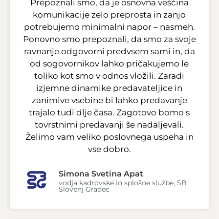
Prepoznali smo, da je osnovna veščina
komunikacije zelo preprosta in zanjo
potrebujemo minimalni napor – nasmeh.
Ponovno smo prepoznali, da smo za svoje
ravnanje odgovorni predvsem sami in, da
od sogovornikov lahko pričakujemo le
toliko kot smo v odnos vložili. Zaradi
izjemne dinamike predavateljice in
zanimive vsebine bi lahko predavanje
trajalo tudi dlje časa. Zagotovo bomo s
tovrstnimi predavanji še nadaljevali.
Želimo vam veliko poslovnega uspeha in
vse dobro.
Simona Svetina Apat
vodja kadrovske in splošne službe, SB
Slovenj Gradec