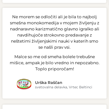
Ne morem se odločiti ali je bila to najbolj
smešna monokomedija v mojem življenju z
nadnaravno karizmatično glavno igralko ali
navdihujoče strokovno predavanje z
neštetimi življenjskimi nauki v katerih smo
se našli prav vsi.
Malce so me od smeha bolele trebušne
mišice, ampak je bilo vredno in nepozabno.
Toplo priporočam!
Urška Raščan
svetovalna delavka, Vrtec Beltinci