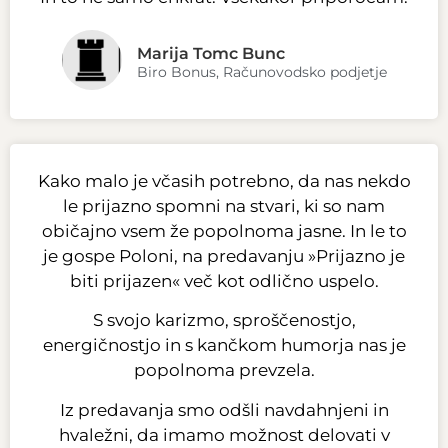
Marija Tomc Bunc
Biro Bonus, Računovodsko podjetje
Kako malo je včasih potrebno, da nas nekdo
le prijazno spomni na stvari, ki so nam
običajno vsem že popolnoma jasne. In le to
je gospe Poloni, na predavanju »Prijazno je
biti prijazen« več kot odlično uspelo.
S svojo karizmo, sproščenostjo,
energičnostjo in s kančkom humorja nas je
popolnoma prevzela.
Iz predavanja smo odšli navdahnjeni in
hvaležni, da imamo možnost delovati v