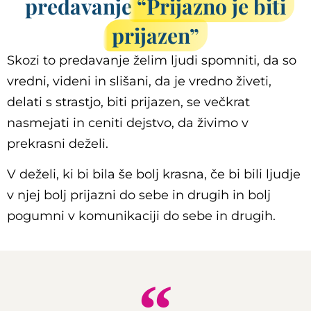
predavanje
“Prijazno je biti
prijazen”
Skozi to predavanje želim ljudi spomniti, da so
vredni, videni in slišani, da je vredno živeti,
delati s strastjo, biti prijazen, se večkrat
nasmejati in ceniti dejstvo, da živimo v
prekrasni deželi.
V deželi, ki bi bila še bolj krasna, če bi bili ljudje
v njej bolj prijazni do sebe in drugih in bolj
pogumni v komunikaciji do sebe in drugih.