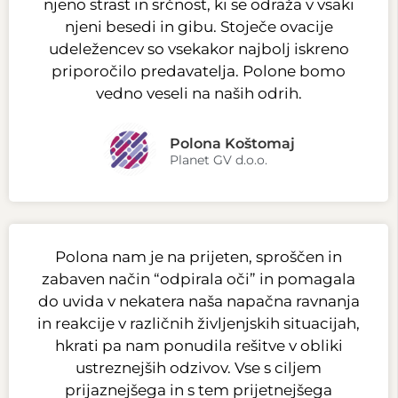
njeno strast in srčnost, ki se odraža v vsaki
njeni besedi in gibu. Stoječe ovacije
udeležencev so vsekakor najbolj iskreno
priporočilo predavatelja. Polone bomo
vedno veseli na naših odrih.
Polona Koštomaj
Planet GV d.o.o.
Polona nam je na prijeten, sproščen in
zabaven način “odpirala oči” in pomagala
do uvida v nekatera naša napačna ravnanja
in reakcije v različnih življenjskih situacijah,
hkrati pa nam ponudila rešitve v obliki
ustreznejših odzivov. Vse s ciljem
prijaznejšega in s tem prijetnejšega