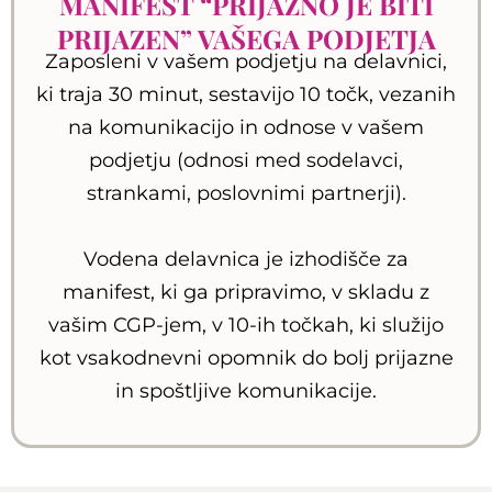
MANIFEST “PRIJAZNO JE BITI
PRIJAZEN” VAŠEGA PODJETJA
Zaposleni v vašem podjetju na delavnici,
ki traja 30 minut, sestavijo 10 točk, vezanih
na komunikacijo in odnose v vašem
podjetju (odnosi med sodelavci,
strankami, poslovnimi partnerji).
Vodena delavnica je izhodišče za
manifest, ki ga pripravimo, v skladu z
vašim CGP-jem, v 10-ih točkah, ki služijo
kot vsakodnevni opomnik do bolj prijazne
in spoštljive komunikacije.