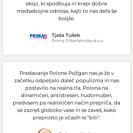
ekipi, ki spodbuja in krepi dobre
medsebojne odnose, kajti to nas dela še
boljše.
Tjaša Tušek
Prima Filtertehnika d.o.o.
Predavanje Polone Požgan nas je že v
začetku odpeljalo daleč populizma in nas
postavilo na realna tla. Polona na
dinamičen, antistresen, hudomušen,
predvsem pa realističen način prepriča, da
se zazreš globoko vase in se zaveš, kako
preprosto je včasih le "biti".