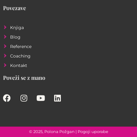
Povezave
Knjiga
Blog
Reference
Coaching
Kontakt
Poveži se z mano
© 2025, Polona Požgan |
Pogoji uporabe